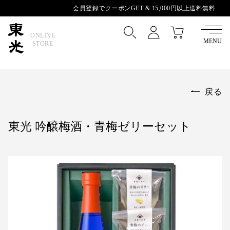
会員登録でクーポンGET &
15,000円以上送料無料
ONLINE
MENU
STORE
戻る
東光 吟醸梅酒・青梅ゼリーセット