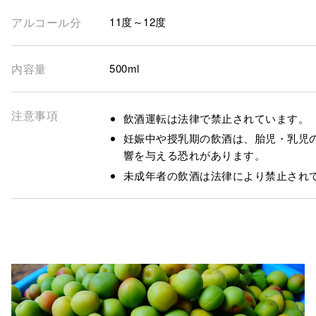
アルコール分
11度～12度
内容量
500ml
注意事項
飲酒運転は法律で禁止されています。
妊娠中や授乳期の飲酒は、胎児・乳児
響を与える恐れがあります。
未成年者の飲酒は法律により禁止され