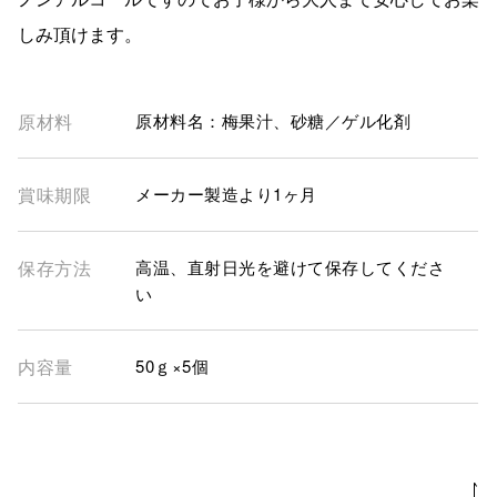
しみ頂けます。
原材料
原材料名：梅果汁、砂糖／ゲル化剤
賞味期限
メーカー製造より1ヶ月
保存方法
高温、直射日光を避けて保存してくださ
い
内容量
50ｇ×5個