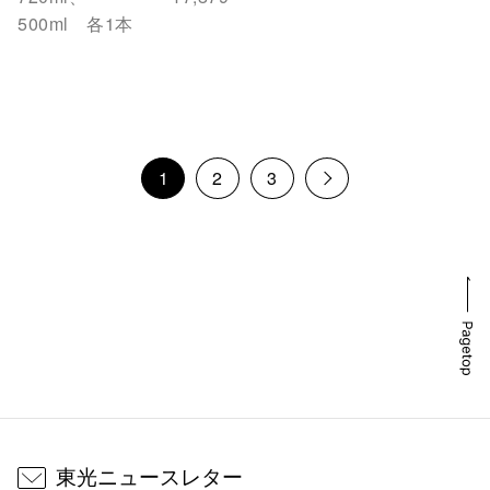
500ml 各1本
1
2
3
東光ニュースレター