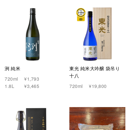
洌 純米
東光 純米大吟醸 袋吊り
十八
720ml
¥1,793
1.8L
¥3,465
720ml
¥19,800