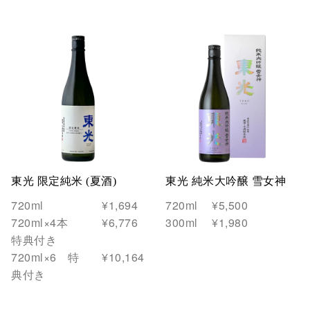
東光 限定純米 (夏酒)
東光 純米大吟醸 雪女神
720ml
¥1,694
720ml
¥5,500
720ml×4本
¥6,776
300ml
¥1,980
特典付き
720ml×6 特
¥10,164
典付き