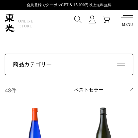
会員登録でクーポンGET &
15,000円以上送料無料
ONLINE
MENU
STORE
商品カテゴリー
全商品
43件
おすすめ・セット
季節のおすすめ
受賞酒