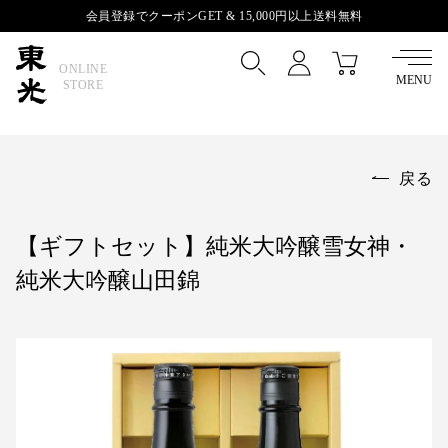
会員登録でクーポンGET &
15,000円以上送料無料
ONLINE
MENU
STORE
戻る
【ギフトセット】純米大吟醸雪女神・
純米大吟醸山田錦