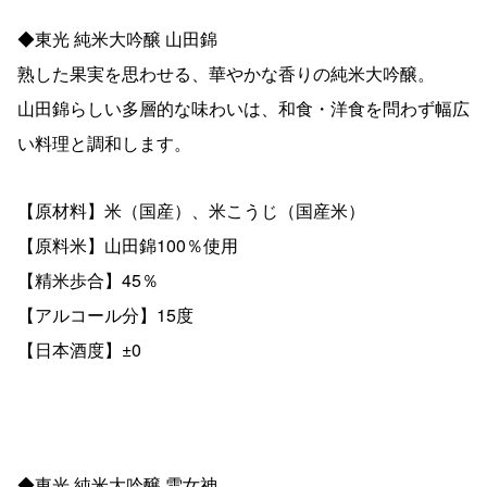
◆東光 純米大吟醸 山田錦
熟した果実を思わせる、華やかな香りの純米大吟醸。
山田錦らしい多層的な味わいは、和食・洋食を問わず幅広
い料理と調和します。
【原材料】米（国産）、米こうじ（国産米）
【原料米】山田錦100％使用
【精米歩合】45％
【アルコール分】15度
【日本酒度】±0
◆東光 純米大吟醸 雪女神